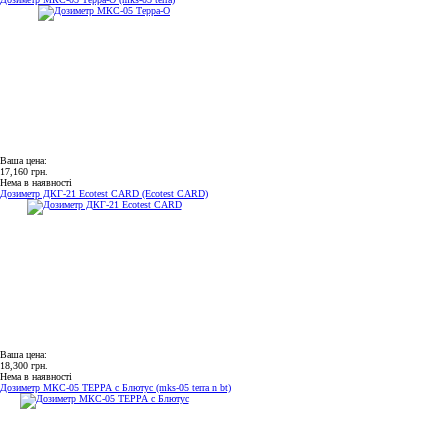
Ваша цена:
17,160 грн.
Нема в наявності
Дозиметр ДКГ-21 Ecotest CARD (Ecotest CARD)
Ваша цена:
18,300 грн.
Нема в наявності
Дозиметр МКС-05 ТЕРРА с Блютус (mks-05 terra n bt)