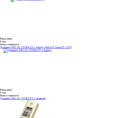
Ваша цена:
0 грн.
Нема в наявності
Дозиметр РКС-01 СТОРА-ТУ с блютус (RKS-01 Stora-TU s BT)
Ваша цена:
0 грн.
Нема в наявності
Дозиметр РКС-01 СТОРА-ТУ с штангой