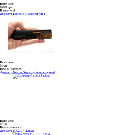
Ваша цена:
6,849 грн.
В наявності
Дозиметр Ecotest VIP (Ecotest VIP)
Ваша цена:
0 грн.
Нема в наявності
Дозиметр Gamma Sapiens (Gamma Sapiens)
Ваша цена:
0 грн.
Нема в наявності
Дозиметр МКС-07 Пошук