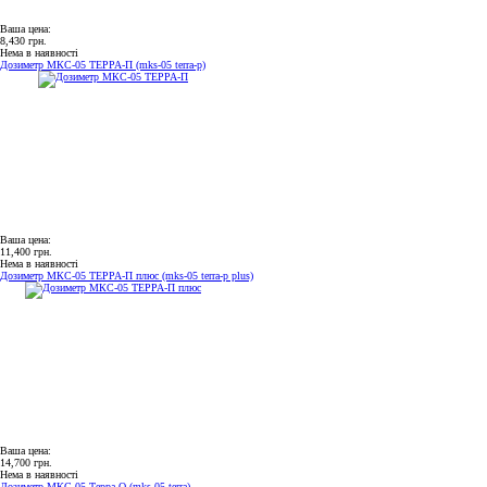
Ваша цена:
8,430 грн.
Нема в наявності
Дозиметр МКС-05 ТЕРРА-П (mks-05 terra-p)
Ваша цена:
11,400 грн.
Нема в наявності
Дозиметр МКС-05 ТЕРРА-П плюс (mks-05 terra-p plus)
Ваша цена:
14,700 грн.
Нема в наявності
Дозиметр МКС-05 Терра-О (mks-05 terra)