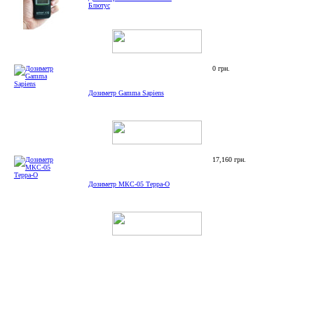
Блютус
0 грн.
Дозиметр Gamma Sapiens
17,160 грн.
Дозиметр МКС-05 Терра-О