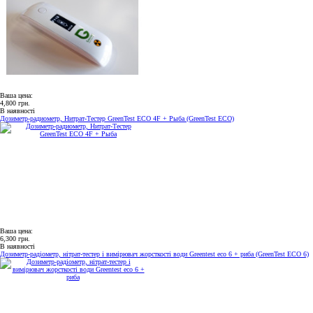
Ваша цена:
4,800 грн.
В наявності
Дозиметр-радиометр, Нитрат-Тестер GreenTest ECO 4F + Рыба (GreenTest ECO)
Ваша цена:
6,300 грн.
В наявності
Дозиметр-радіометр, нітрат-тестер і вимірювач жорсткості води Greentest eco 6 + риба (GreenTest ECO 6)