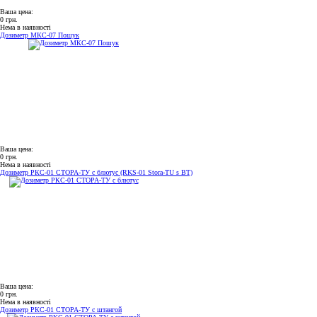
Ваша цена:
0 грн.
Нема в наявності
Дозиметр МКС-07 Пошук
Ваша цена:
0 грн.
Нема в наявності
Дозиметр РКС-01 СТОРА-ТУ с блютус (RKS-01 Stora-TU s BT)
Ваша цена:
0 грн.
Нема в наявності
Дозиметр РКС-01 СТОРА-ТУ с штангой