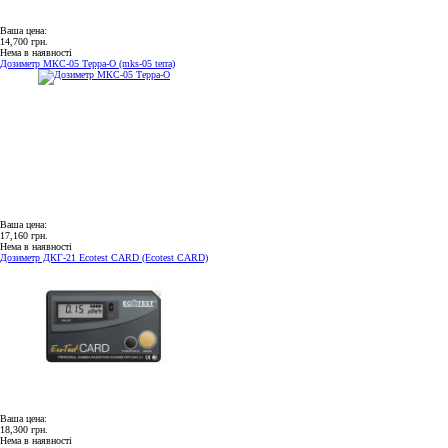
Ваша цена:
14,700 грн.
Нема в наявності
Дозиметр МКС-05 Терра-О (mks-05 terra)
Ваша цена:
17,160 грн.
Нема в наявності
Дозиметр ДКГ-21 Ecotest CARD (Ecotest CARD)
Ваша цена:
18,300 грн.
Нема в наявності