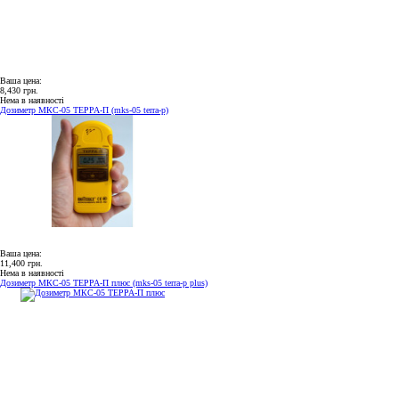
Ваша цена:
8,430 грн.
Нема в наявності
Дозиметр МКС-05 ТЕРРА-П (mks-05 terra-p)
Ваша цена:
11,400 грн.
Нема в наявності
Дозиметр МКС-05 ТЕРРА-П плюс (mks-05 terra-p plus)