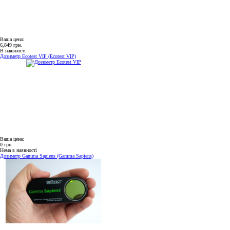
Ваша цена:
6,849 грн.
В наявності
Дозиметр Ecotest VIP (Ecotest VIP)
Ваша цена:
0 грн.
Нема в наявності
Дозиметр Gamma Sapiens (Gamma Sapiens)