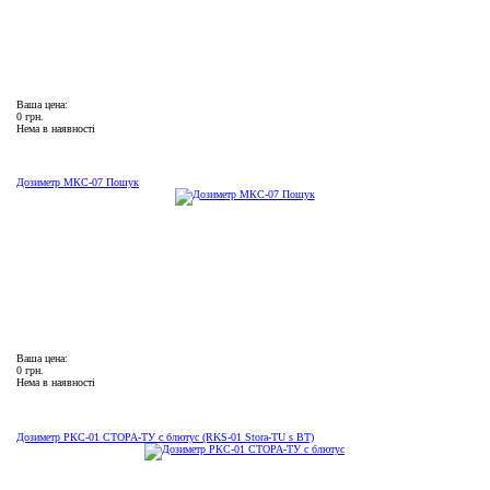
Ваша цена:
0 грн.
Нема в наявності
Дозиметр МКС-07 Пошук
Ваша цена:
0 грн.
Нема в наявності
Дозиметр РКС-01 СТОРА-ТУ с блютус (RKS-01 Stora-TU s BT)