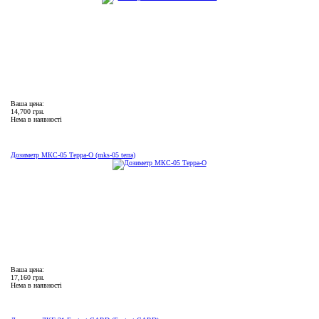
Ваша цена:
14,700 грн.
Нема в наявності
Дозиметр МКС-05 Терра-О (mks-05 terra)
Ваша цена:
17,160 грн.
Нема в наявності