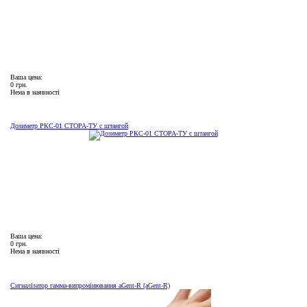
Ваша цена:
0 грн.
Нема в наявності
Дозиметр РКС-01 СТОРА-ТУ с штангой
Ваша цена:
0 грн.
Нема в наявності
Сигналізатор гамма-випромінювання aGent-R (aGent-R)