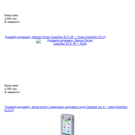
Ваша цена:
4,800 грн.
В наявності
Дозиметр-радиометр, Нитрат-Тестер GreenTest ECO 4F + Рыба (GreenTest ECO)
Ваша цена:
6,300 грн.
В наявності
Дозиметр-радіометр, нітрат-тестер і вимірювач жорсткості води Greentest eco 6 + риба (GreenTest
ECO 6)