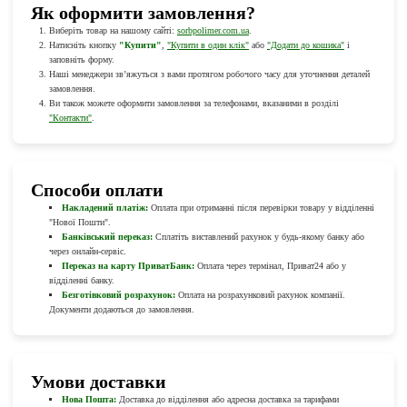
Як оформити замовлення?
Виберіть товар на нашому сайті:
sorbpolimer.com.ua
.
Натисніть кнопку
"Купити"
,
"Купити в один клік"
або
"Додати до кошика"
і
заповніть форму.
Наші менеджери зв’яжуться з вами протягом робочого часу для уточнення деталей
замовлення.
Ви також можете оформити замовлення за телефонами, вказаними в розділі
"Контакти"
.
Способи оплати
Накладений платіж:
Оплата при отриманні після перевірки товару у відділенні
"Нової Пошти".
Банківський переказ:
Сплатіть виставлений рахунок у будь-якому банку або
через онлайн-сервіс.
Переказ на карту ПриватБанк:
Оплата через термінал, Приват24 або у
відділенні банку.
Безготівковий розрахунок:
Оплата на розрахунковий рахунок компанії.
Документи додаються до замовлення.
Умови доставки
Нова Пошта:
Доставка до відділення або адресна доставка за тарифами