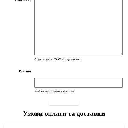
Ваш огляд
Зверніть увагу:
HTML не перекладено!
Рейтинг
Введіть код з зображення в поле
опубликовать
Умови оплати та доставки