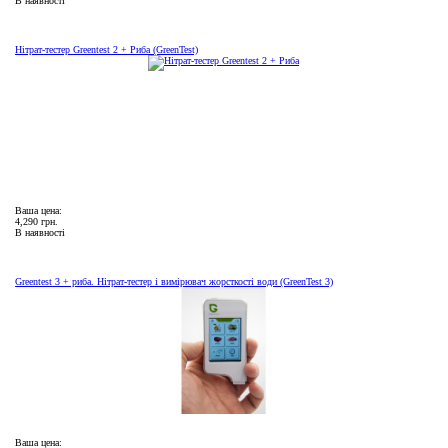
В наявності
Нітрат-тестер Greentest 2 + Риба (GreenTest)
Ваша цена:
4,290 грн.
В наявності
Greentest 3 + риба. Нітрат-тестер і вимірювач жорсткості води (GreenTest 3)
Ваша цена: